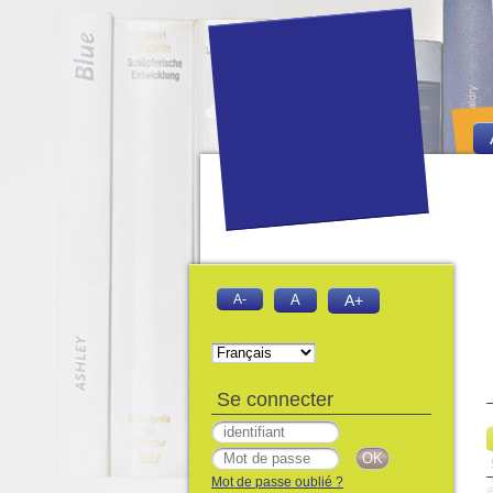
A-
A
A+
Se connecter
Mot de passe oublié ?