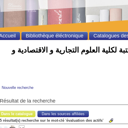
Accueil
Bibliothèque éléctronique
Catalogues des
ة لكلية العلوم التجارية و الاقتصادية و
Nouvelle recherche
Résultat de la recherche
Dans le catalogue
Dans les sources affiliées
5 résultat(s) recherche sur le mot-clé 'évaluation des actifs'