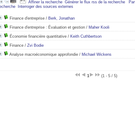
Affiner la recherche
Générer le flux rss de la recherche
Par
recherche
Interroger des sources externes
Finance d'entreprise
/
Berk, Jonathan
Finance d'entreprise : Évaluation et gestion
/
Maher Kooli
Économie financière quantitative
/
Keith Cuthbertson
Finance
/
Zvi Bodie
Analyse macroéconomique approfondie
/
Michael Wickens
1
(1 - 5 / 5)