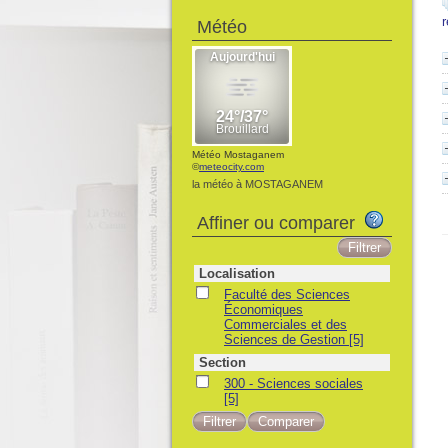
Météo
Météo Mostaganem
©
meteocity.com
la météo à MOSTAGANEM
Affiner ou comparer
Localisation
Faculté des Sciences
Économiques
Commerciales et des
Sciences de Gestion
[5]
Section
300 - Sciences sociales
[5]