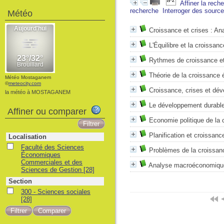
Affiner la rech
recherche
Interroger des sourc
Météo
Croissance et crises : An
L'Équilibre et la croissa
Rythmes de croissance e
Théorie de la croissance
Météo Mostaganem
©
meteocity.com
Croissance, crises et dé
la météo à MOSTAGANEM
Le développement durable
Affiner ou comparer
Economie politique de la 
Planification et croissanc
Localisation
Faculté des Sciences
Problèmes de la croissan
Économiques
Commerciales et des
Analyse macroéconomique
Sciences de Gestion
[28]
Section
300 - Sciences sociales
[28]