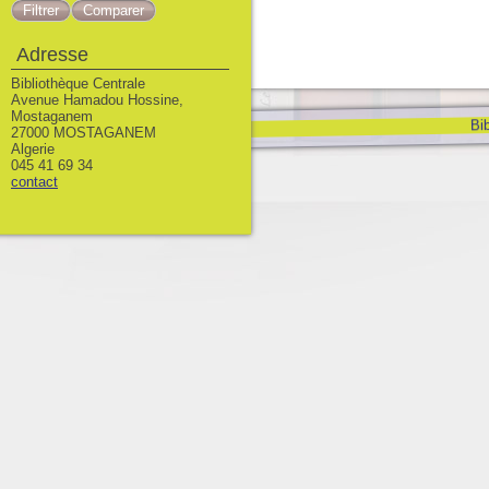
Adresse
Bibliothèque Centrale
Avenue Hamadou Hossine,
Mostaganem
Bib
27000 MOSTAGANEM
Algerie
045 41 69 34
contact