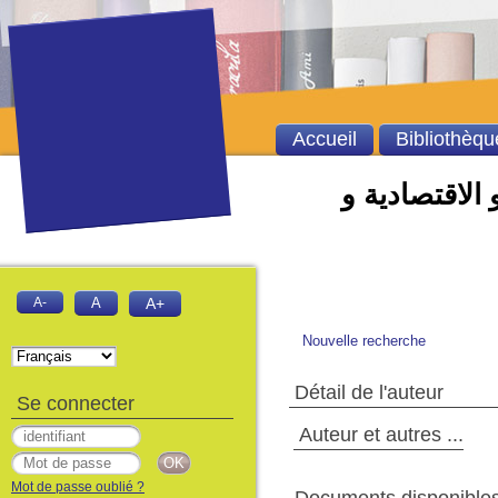
Accueil
Bibliothèqu
 الاقتصادية و
A-
A
A+
Nouvelle recherche
Détail de l'auteur
Se connecter
Auteur et autres ...
Mot de passe oublié ?