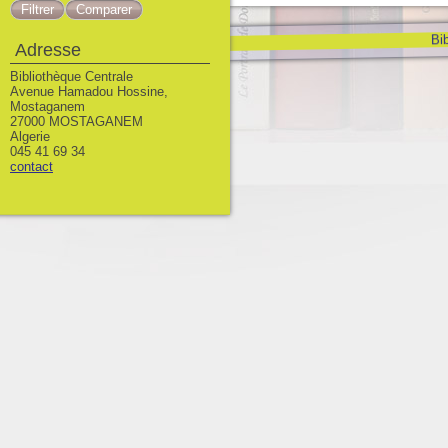
Bib
Adresse
Bibliothèque Centrale
Avenue Hamadou Hossine,
Mostaganem
27000 MOSTAGANEM
Algerie
045 41 69 34
contact