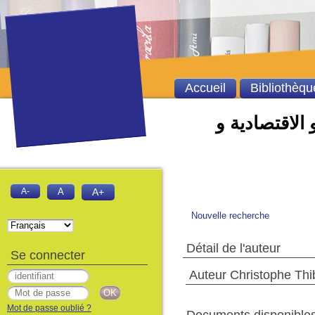
Accueil
Bibliothèqu
 الاقتصادية و
A-
A
A+
Nouvelle recherche
Détail de l'auteur
Se connecter
Auteur Christophe Thi
Mot de passe oublié ?