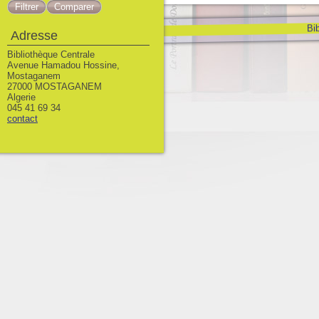
Bib
Adresse
Bibliothèque Centrale
Avenue Hamadou Hossine,
Mostaganem
27000 MOSTAGANEM
Algerie
045 41 69 34
contact