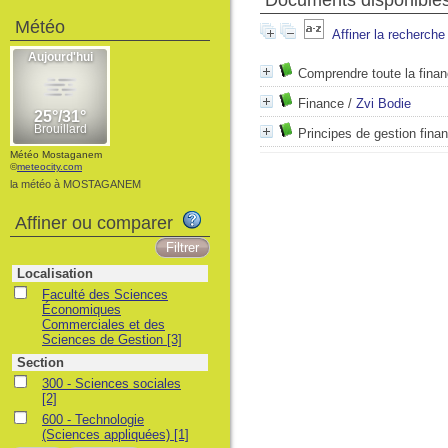
Documents disponibles 
Météo
Affiner la recherche
Comprendre toute la fina
Finance
/
Zvi Bodie
Principes de gestion finan
Météo Mostaganem
©
meteocity.com
la météo à MOSTAGANEM
Affiner ou comparer
Localisation
Faculté des Sciences
Économiques
Commerciales et des
Sciences de Gestion
[3]
Section
300 - Sciences sociales
[2]
600 - Technologie
(Sciences appliquées)
[1]