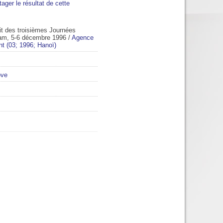
tager le résultat de cette
it des troisièmes Journées
nam, 5-6 décembre 1996
/
Agence
t (03; 1996; Hanoï)
ove