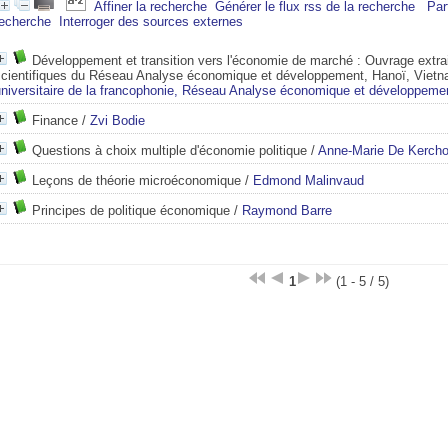
Affiner la recherche
Générer le flux rss de la recherche
Par
recherche
Interroger des sources externes
Développement et transition vers l'économie de marché : Ouvrage extra
scientifiques du Réseau Analyse économique et développement, Hanoï, Viet
universitaire de la francophonie, Réseau Analyse économique et développemen
Finance
/
Zvi Bodie
Questions à choix multiple d'économie politique
/
Anne-Marie De Kerch
Leçons de théorie microéconomique
/
Edmond Malinvaud
Principes de politique économique
/
Raymond Barre
1
(1 - 5 / 5)