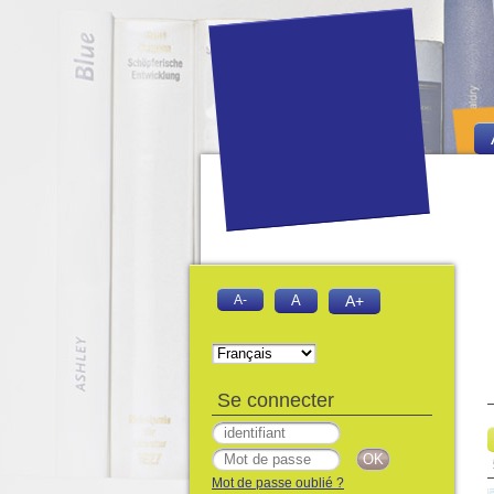
A-
A
A+
Se connecter
Mot de passe oublié ?