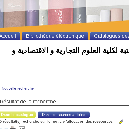
Accueil
Bibliothèque éléctronique
Catalogues des
ة لكلية العلوم التجارية و الاقتصادية و
Nouvelle recherche
Résultat de la recherche
Dans le catalogue
Dans les sources affiliées
5 résultat(s) recherche sur le mot-clé 'allocation des ressources'