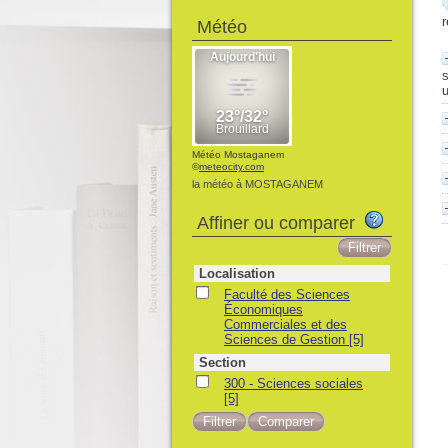
Météo
Météo Mostaganem
©
meteocity.com
la météo à MOSTAGANEM
Affiner ou comparer
Localisation
Faculté des Sciences
Économiques
Commerciales et des
Sciences de Gestion
[5]
Section
300 - Sciences sociales
[5]