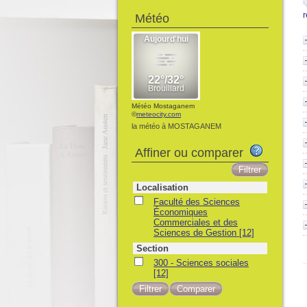
Météo
Météo Mostaganem
©
meteocity.com
la météo à MOSTAGANEM
Affiner ou comparer
Localisation
Faculté des Sciences
Économiques
Commerciales et des
Sciences de Gestion
[12]
Section
300 - Sciences sociales
[12]