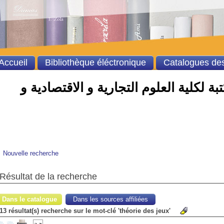
Accueil
Bibliothèque éléctronique
Catalogues des
ة لكلية العلوم التجارية و الاقتصادية و
Nouvelle recherche
Résultat de la recherche
Dans le catalogue
Dans les sources affiliées
13 résultat(s) recherche sur le mot-clé 'théorie des jeux'