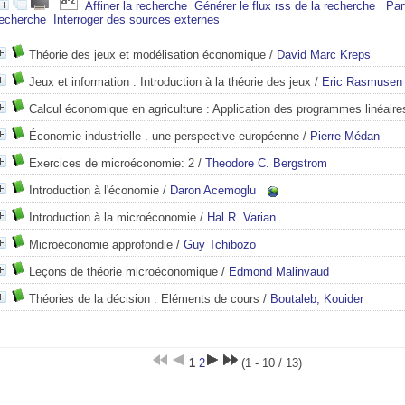
Affiner la recherche
Générer le flux rss de la recherche
Par
recherche
Interroger des sources externes
Théorie des jeux et modélisation économique
/
David Marc Kreps
Jeux et information . Introduction à la théorie des jeux
/
Eric Rasmusen
Calcul économique en agriculture : Application des programmes linéaire
Économie industrielle . une perspective européenne
/
Pierre Médan
Exercices de microéconomie: 2
/
Theodore C. Bergstrom
Introduction à l'économie
/
Daron Acemoglu
Introduction à la microéconomie
/
Hal R. Varian
Microéconomie approfondie
/
Guy Tchibozo
Leçons de théorie microéconomique
/
Edmond Malinvaud
Théories de la décision : Eléments de cours
/
Boutaleb, Kouider
1
2
(1 - 10 / 13)