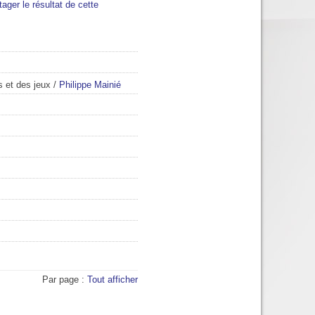
tager le résultat de cette
s et des jeux
/
Philippe Mainié
Par page :
Tout afficher