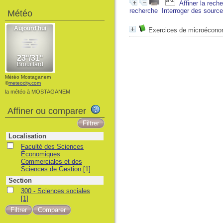
Affiner la rech
recherche
Interroger des sourc
Météo
Exercices de microécono
Météo Mostaganem
©
meteocity.com
la météo à MOSTAGANEM
Affiner ou comparer
Localisation
Faculté des Sciences
Économiques
Commerciales et des
Sciences de Gestion
[1]
Section
300 - Sciences sociales
[1]