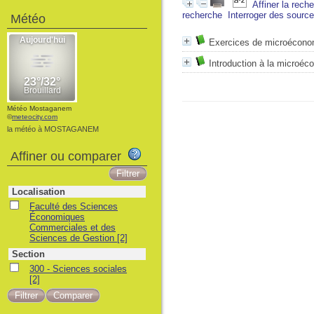
Affiner la rech
recherche
Interroger des sourc
Météo
Exercices de microécono
Introduction à la microéc
Météo Mostaganem
©
meteocity.com
la météo à MOSTAGANEM
Affiner ou comparer
Localisation
Faculté des Sciences
Économiques
Commerciales et des
Sciences de Gestion
[2]
Section
300 - Sciences sociales
[2]