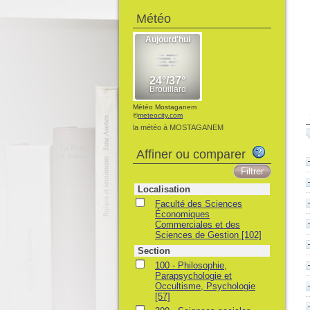
Météo
Météo Mostaganem
©
meteocity.com
la météo à MOSTAGANEM
Affiner ou comparer
Localisation
Faculté des Sciences
Économiques
Commerciales et des
Sciences de Gestion
[102]
Section
100 - Philosophie,
Parapsychologie et
Occultisme, Psychologie
[57]