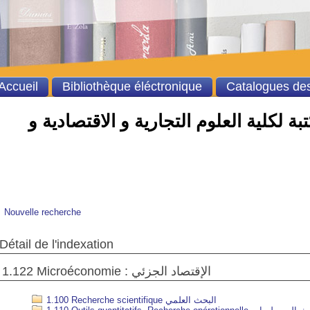
Accueil
Bibliothèque éléctronique
Catalogues des
ة لكلية العلوم التجارية و الاقتصادية و
Nouvelle recherche
Détail de l'indexation
1.122 Microéconomie : الإقتصاد الجزئي
1.100 Recherche scientifique البحث العلمي