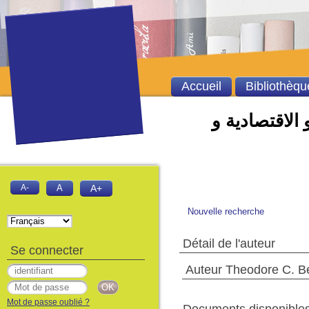
Accueil
Bibliothèqu
 الاقتصادية و
A-
A
A+
Nouvelle recherche
Détail de l'auteur
Se connecter
Auteur Theodore C. B
Mot de passe oublié ?