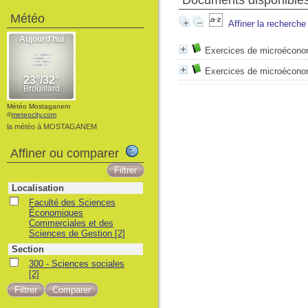
Documents disponibles 
Météo
Affiner la recherche
Exercices de microécono
Exercices de microécono
Météo Mostaganem
©
meteocity.com
la météo à MOSTAGANEM
Affiner ou comparer
Localisation
Faculté des Sciences
Économiques
Commerciales et des
Sciences de Gestion
[2]
Section
300 - Sciences sociales
[2]