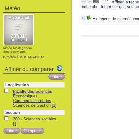
Affiner la rech
recherche
Interroger des sourc
Météo
Exercices de microécono
Météo Mostaganem
©
meteocity.com
la météo à MOSTAGANEM
Affiner ou comparer
Localisation
Faculté des Sciences
Économiques
Commerciales et des
Sciences de Gestion
[1]
Section
300 - Sciences sociales
[1]