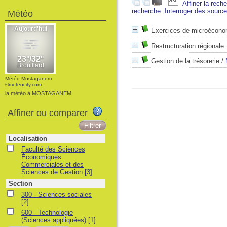
Affiner la rech
recherche
Interroger des sourc
Météo
Exercices de microécono
Restructuration régionale 
Gestion de la trésorerie
/
Météo Mostaganem
©
meteocity.com
la météo à MOSTAGANEM
Affiner ou comparer
Localisation
Faculté des Sciences
Économiques
Commerciales et des
Sciences de Gestion
[3]
Section
300 - Sciences sociales
[2]
600 - Technologie
(Sciences appliquées)
[1]