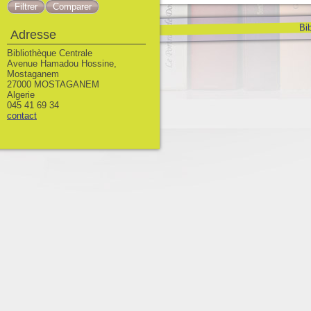
Bib
Adresse
Bibliothèque Centrale
Avenue Hamadou Hossine,
Mostaganem
27000 MOSTAGANEM
Algerie
045 41 69 34
contact