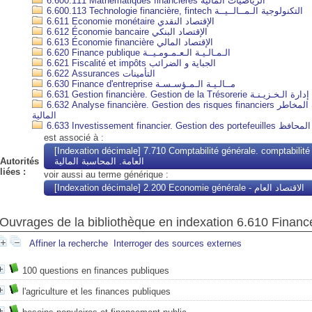
6.600.111 Mathématiques financières الرياضيات المالية
6.600.113 Technologie financière, fintech التكنولوجية الـمــالــيــة
6.611 Economie monétaire الإقتصاد النقدي
6.612 Économie bancaire الإقتصاد البنكي
6.613 Économie financière الإقتصاد المالي
6.620 Finance publique الـمـالـيـة الـعـمـومـيــة
6.621 Fiscalité et impôts الجباية و الضرائب
6.622 Assurances التأمينات
6.630 Finance d'entreprise مــالـيـة الـمـؤسـسـة
6.631 Gestion financière. Gestion de la Tréso
6.632 Analyse financière. Gestion des risques financiers التحليل المالي. إدارة المخاطر
المالية
6.633 Investissement fin
est associé à :
[Indexation décimale] 7.710 Comptabilité générale. comptabilité financi
Autorités
العامة. المحاسبة المالية
liées :
voir aussi au terme générique :
[Indexation décimale] 2.200 Economie générale - الاقتصاد العام
Ouvrages de la bibliothèque en indexation 6.610 Financ
Affiner la recherche
Interroger des sources externes
100 questions en finances publiques
l'agriculture et les finances publiques