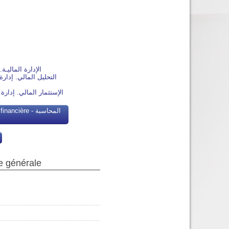
rerie الإدارة الماليـة. إدارة الـخـزيـنـة
ancier. Gestion des portefeuilles الإستثمار المالي. إدارة المحافظ
ère - المحاسبة
e générale