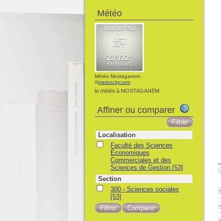
Météo
Météo Mostaganem
©
meteocity.com
la météo à MOSTAGANEM
Affiner ou comparer
Localisation
Faculté des Sciences
Économiques
Commerciales et des
Sciences de Gestion
[53]
Section
300 - Sciences sociales
[53]