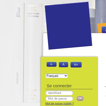
A-
A
A+
Se connecter
Mot de passe oublié ?