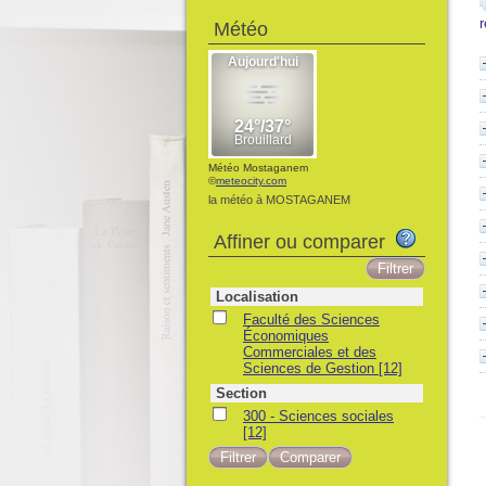
Météo
Météo Mostaganem
©
meteocity.com
la météo à MOSTAGANEM
Affiner ou comparer
Localisation
Faculté des Sciences
Économiques
Commerciales et des
Sciences de Gestion
[12]
Section
300 - Sciences sociales
[12]