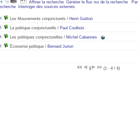
Affiner la recherche
Générer le flux rss de la recherche
Par
recherche
Interroger des sources externes
Les Mouvements conjoncturels
/
Henri Guitton
La politique conjoncturelle
/
Paul Coulbois
Les politiques conjoncturelles
/
Michel Cabannes
Économie politique
/
Bernard Jurion
1
(1 - 4 / 4)