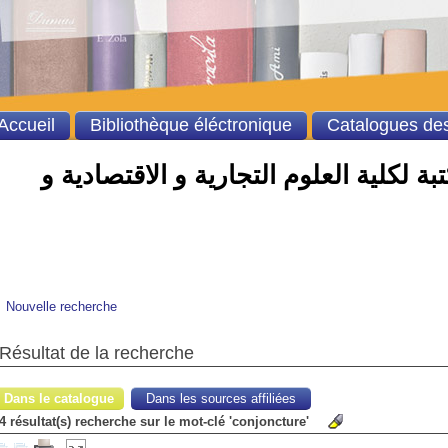
Accueil
Bibliothèque éléctronique
Catalogues des
ة لكلية العلوم التجارية و الاقتصادية و
Nouvelle recherche
Résultat de la recherche
Dans le catalogue
Dans les sources affiliées
4 résultat(s) recherche sur le mot-clé 'conjoncture'