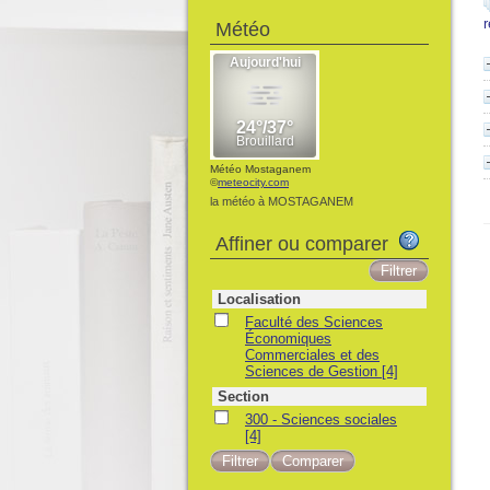
Météo
Météo Mostaganem
©
meteocity.com
la météo à MOSTAGANEM
Affiner ou comparer
Localisation
Faculté des Sciences
Économiques
Commerciales et des
Sciences de Gestion
[4]
Section
300 - Sciences sociales
[4]