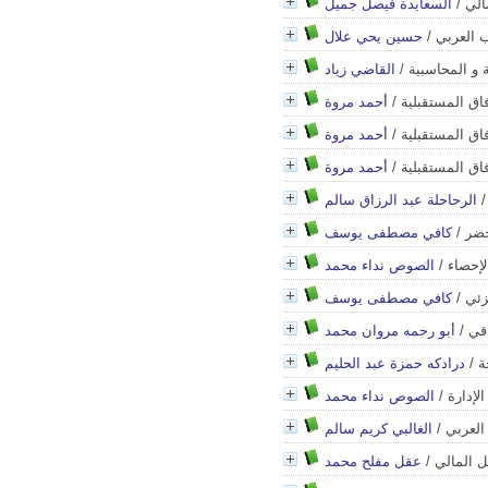
الي
/
السعايدة فيصل جميل
 العربي
/
حسين يحي علال
 و المحاسبية
/
القاضي زياد
/
أحمد مروة
/
أحمد مروة
/
أحمد مروة
الرحاحلة عبد الرزاق سالم
خضر
/
كافي مصطفى يوسف
لإحصاء
/
الصوص نداء محمد
زئي
/
كافي مصطفى يوسف
قي
/
أبو رحمه مروان محمد
ة
/
درادكه حمزة عبد الحليم
لإدارة
/
الصوص نداء محمد
العربي
/
الغالبي كريم سالم
ل المالي
/
عقل مفلح محمد