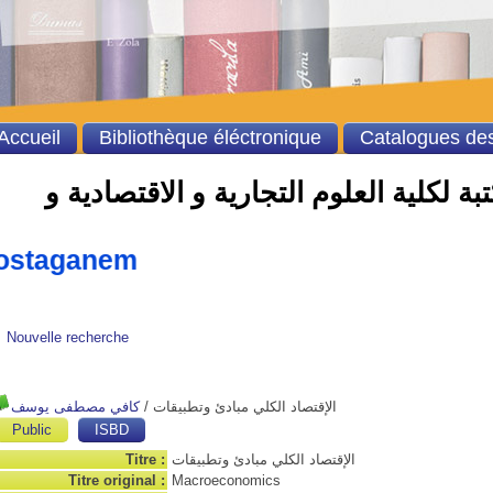
Accueil
Bibliothèque éléctronique
Catalogues des
ة لكلية العلوم التجارية و الاقتصادية و
Mostaganem
Nouvelle recherche
كافي مصطفى يوسف
/
الإقتصاد الكلي مبادئ وتطبيقات
Public
ISBD
Titre :
الإقتصاد الكلي مبادئ وتطبيقات
Titre original :
Macroeconomics