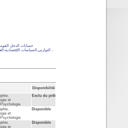
حسابا
والبطال
Disponibilité
ophie,
Exclu du prêt
ogie et
 Psychologie
ophie,
Disponible
ogie et
 Psychologie
ophie,
Disponible