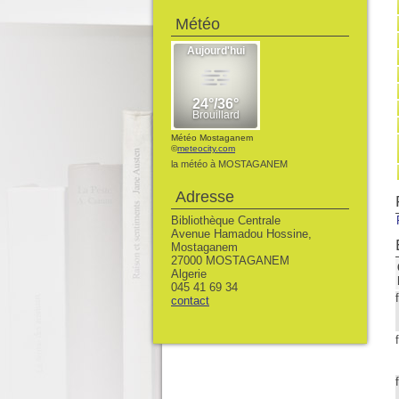
Météo
Météo Mostaganem
©
meteocity.com
la météo à MOSTAGANEM
Adresse
Bibliothèque Centrale
Avenue Hamadou Hossine,
Mostaganem
27000 MOSTAGANEM
Algerie
045 41 69 34
contact