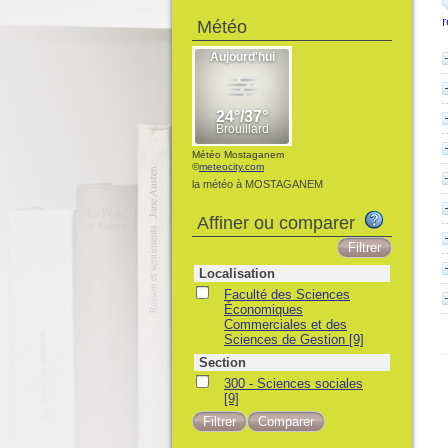
Météo
Météo Mostaganem
©
meteocity.com
la météo à MOSTAGANEM
Affiner ou comparer
Localisation
Faculté des Sciences
Économiques
Commerciales et des
Sciences de Gestion
[9]
Section
300 - Sciences sociales
[9]