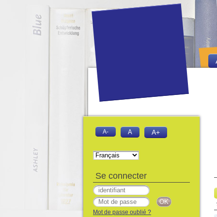
A-
A
A+
Se connecter
Mot de passe oublié ?