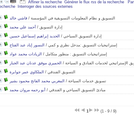
Affiner la recherche
Générer le flux rss de la recherche
Par
recherche
Interroger des sources externes
قاشي خالد
/
التسويق و نظام المعلومات التسويقية في المؤسسة
أحمد علي محمد
/
إدارة التسويق
الحديد إبراهيم إسماعيل حسين
/
إدارة التسويق السياحي
النسور إياد عبد الفتاح
/
إستراتيجيات التسويق :مدخل نظري و كمي
الزيادات محمد عواد
/
إستراتيجيات التسويق : منظور متكامل
الحميري موفق عدنان عبد الجبار
/
ق الإستراتيجي لخدمات الفنادق و السياحة
الملكاوي عمر جوابرة
/
التسويق الفندقي
المغربي محمد الفاتح محمود بشير
/
تسويق خدمات السياحة
أبو رحمه مروان محمد
/
مبادئ التسويق السياحي و الفندقي
1
(1 - 9 / 9)