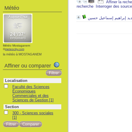
Affiner la rech
recherche
Interroger des sourc
Météo
ديد إبراهيم إسماعيل حسين
Météo Mostaganem
©
meteocity.com
la météo à MOSTAGANEM
Affiner ou comparer
Localisation
Faculté des Sciences
Économiques
Commerciales et des
Sciences de Gestion
[1]
Section
300 - Sciences sociales
[1]