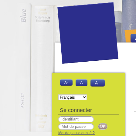
A-
A
A+
Se connecter
Mot de passe oublié ?