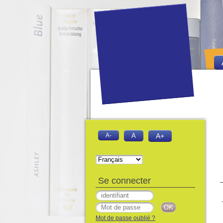
A-
A
A+
Se connecter
Mot de passe oublié ?