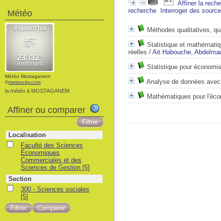
Affiner la rech
recherche
Interroger des sourc
Météo
Méthodes qualitatives, qu
Statistique et mathématiq
réelles
/
Ait Habouche, Abdelmad
Statistique pour économis
Météo Mostaganem
Analyse de données ave
©
meteocity.com
la météo à MOSTAGANEM
Mathématiques pour l'éc
Affiner ou comparer
Localisation
Faculté des Sciences
Économiques
Commerciales et des
Sciences de Gestion
[5]
Section
300 - Sciences sociales
[5]