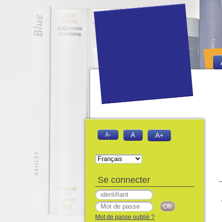
A-
A
A+
Se connecter
Mot de passe oublié ?