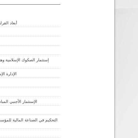
أبعاد القرا
إستثمار الصكوك الإسلامية وهي
الإدارة ال
الإستثمار الأجنبي المب
التحكيم في الصناعة المالية للمؤسس