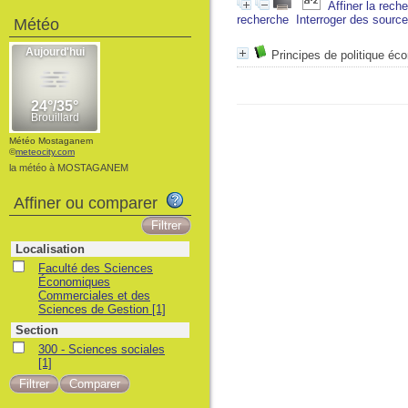
Affiner la rech
recherche
Interroger des sourc
Météo
Principes de politique éc
Météo Mostaganem
©
meteocity.com
la météo à MOSTAGANEM
Affiner ou comparer
Localisation
Faculté des Sciences
Économiques
Commerciales et des
Sciences de Gestion
[1]
Section
300 - Sciences sociales
[1]