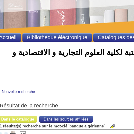
Accueil
Bibliothèque éléctronique
Catalogues des
ة لكلية العلوم التجارية و الاقتصادية و
Nouvelle recherche
Résultat de la recherche
Dans le catalogue
Dans les sources affiliées
1 résultat(s) recherche sur le mot-clé 'banque algérienne'