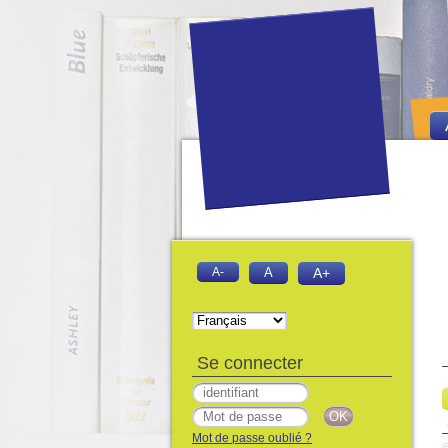
A-
A
A+
Se connecter
Mot de passe oublié ?