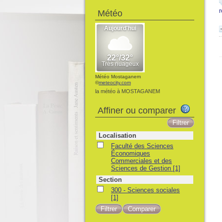
Météo
Météo Mostaganem
©
meteocity.com
la météo à MOSTAGANEM
Affiner ou comparer
Localisation
Faculté des Sciences
Économiques
Commerciales et des
Sciences de Gestion
[1]
Section
300 - Sciences sociales
[1]