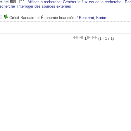
Affiner la recherche
Générer le flux rss de la recherche
Par
recherche
Interroger des sources externes
Crédit Bancaire et Économie financière
/
Benkrimi, Karim
1
(1 - 1 / 1)