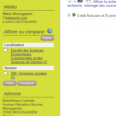
Affiner la rech
recherche
Interroger des sourc
Météo
Météo Mostaganem
Crédit Bancaire et Économ
©
meteocity.com
la météo à MOSTAGANEM
Affiner ou comparer
Localisation
Faculté des Sciences
Économiques
Commerciales et des
Sciences de Gestion
[1]
Section
300 - Sciences sociales
[1]
Adresse
Bibliothèque Centrale
Avenue Hamadou Hossine,
Mostaganem
27000 MOSTAGANEM