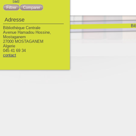
[12]
Adresse
Bib
Bibliothèque Centrale
Avenue Hamadou Hossine,
Mostaganem
27000 MOSTAGANEM
Algerie
045 41 69 34
contact