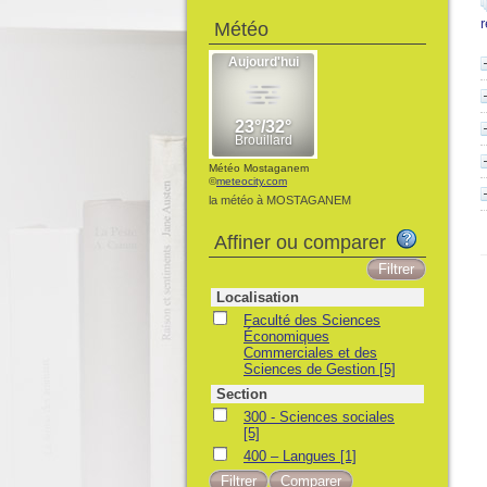
Météo
Météo Mostaganem
©
meteocity.com
la météo à MOSTAGANEM
Affiner ou comparer
Localisation
Faculté des Sciences
Économiques
Commerciales et des
Sciences de Gestion
[5]
Section
300 - Sciences sociales
[5]
400 – Langues
[1]