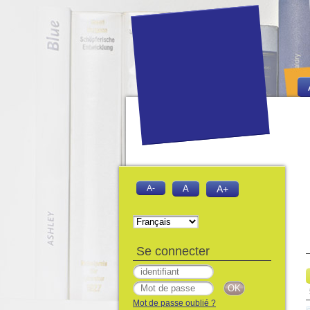
A-
A
A+
Se connecter
Mot de passe oublié ?