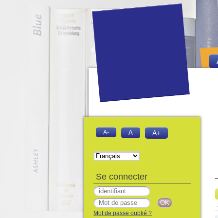
A-
A
A+
Se connecter
Mot de passe oublié ?