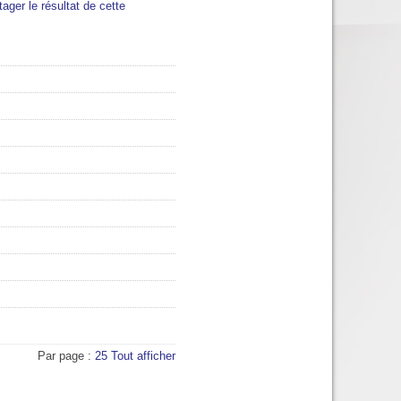
tager le résultat de cette
Par page :
25
Tout afficher