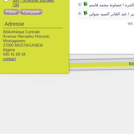
300 - Sciences sociales
الحرة
/
خصاونة محمد قاسم
[26]
ير
/
عبد القادر السيد متولي
Adresse
Bibliothèque Centrale
Avenue Hamadou Hossine,
Mostaganem
27000 MOSTAGANEM
Algerie
045 41 69 34
contact
Bib