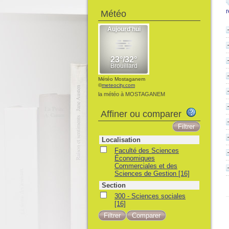
Météo
Météo Mostaganem
©
meteocity.com
la météo à MOSTAGANEM
Affiner ou comparer
Localisation
Faculté des Sciences
Économiques
Commerciales et des
Sciences de Gestion
[16]
Section
300 - Sciences sociales
[16]