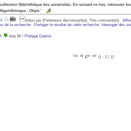
collection Bibliothèque des universités. En suivant ce lien, retrouvez tou
Algorithmique - Objet.'
trié(s) par
(Pertinence décroissant(e), Titre croissant(e))
Affin
ss de la recherche
Partager le résultat de cette recherche
Interroger des so
Ada 95
/
Philippe Gabrini
1
(1 - 1 / 1)