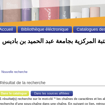
Accueil
Bibliothèque éléctronique
Catalogues des
بة المركزية بجامعة عبد الحميد بن باديس
Nouvelle recherche
Résultat de la recherche
Dans le catalogue
Dans les sources affiliées
1 résultat(s) recherche sur le mot-clé '* les chaînes de caractères et les
recherche d'une sous-chaîne dans une chaîne. En suivant ce lien, retrouv