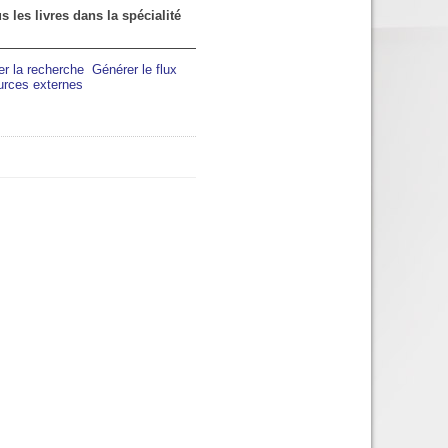
s les livres dans la spécialité
er la recherche
Générer le flux
urces externes