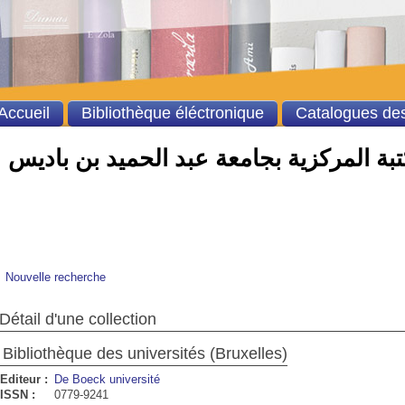
Accueil
Bibliothèque éléctronique
Catalogues des
بة المركزية بجامعة عبد الحميد بن باديس
Nouvelle recherche
Détail d'une collection
Bibliothèque des universités (Bruxelles)
Editeur :
De Boeck université
ISSN :
0779-9241