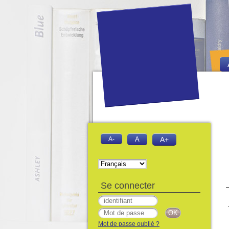
A-
A
A+
Se connecter
Mot de passe oublié ?