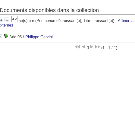
Documents disponibles dans la collection
trié(s) par
(Pertinence décroissant(e), Titre croissant(e))
Affiner la
externes
Ada 95
/
Philippe Gabrini
1
(1 - 1 / 1)