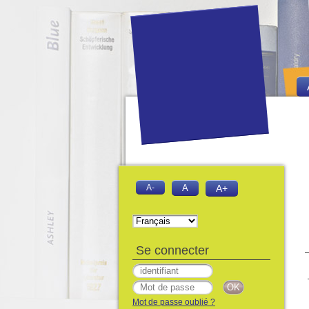
A-
A
A+
Se connecter
Mot de passe oublié ?