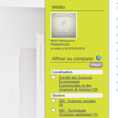
Météo
Météo Mostaganem
©
meteocity.com
la météo à MOSTAGANEM
Affiner ou comparer
Localisation
Faculté des Sciences
Économiques
Commerciales et des
Sciences de Gestion
[10]
Section
300 - Sciences sociales
[9]
600 - Technologie
(Sciences appliquées)
[1]