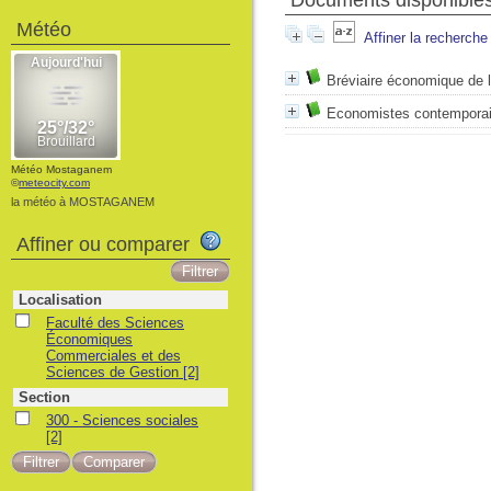
Documents disponibles 
Météo
Affiner la recherche
Bréviaire économique de l
Economistes contemporai
Météo Mostaganem
©
meteocity.com
la météo à MOSTAGANEM
Affiner ou comparer
Localisation
Faculté des Sciences
Économiques
Commerciales et des
Sciences de Gestion
[2]
Section
300 - Sciences sociales
[2]