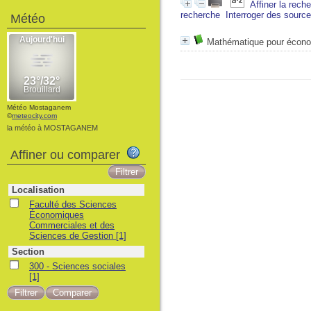
Affiner la rech
recherche
Interroger des sourc
Météo
Mathématique pour économ
Météo Mostaganem
©
meteocity.com
la météo à MOSTAGANEM
Affiner ou comparer
Localisation
Faculté des Sciences
Économiques
Commerciales et des
Sciences de Gestion
[1]
Section
300 - Sciences sociales
[1]