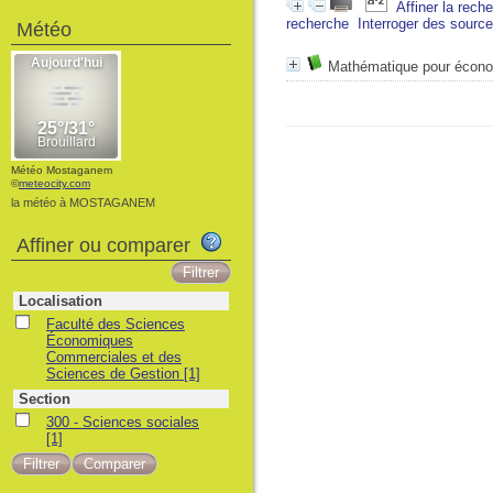
Affiner la rech
recherche
Interroger des sourc
Météo
Mathématique pour économ
Météo Mostaganem
©
meteocity.com
la météo à MOSTAGANEM
Affiner ou comparer
Localisation
Faculté des Sciences
Économiques
Commerciales et des
Sciences de Gestion
[1]
Section
300 - Sciences sociales
[1]