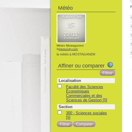
Météo
Météo Mostaganem
©
meteocity.com
la météo à MOSTAGANEM
Affiner ou comparer
Localisation
Faculté des Sciences
Économiques
Commerciales et des
Sciences de Gestion
[5]
Section
300 - Sciences sociales
[5]