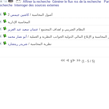
Affiner la recherche
Générer le flux rss de la recherche
Par
recherche
Interroger des sources externes
كاشين جيمس
/
2 أصول المحاسبة
المحاسبة الإدارية
عتمان سعيد عبد العزيز
/
النظام الضريبي و اهداف المجتمع
أبو نصار محمد
/
 المحاسبة و الإبلاغ المالي الدولية:الجوانب النظرية و العملية
شريدر ريتشارد
/
نظرية المحاسبة
1
(1 - 5 / 5)