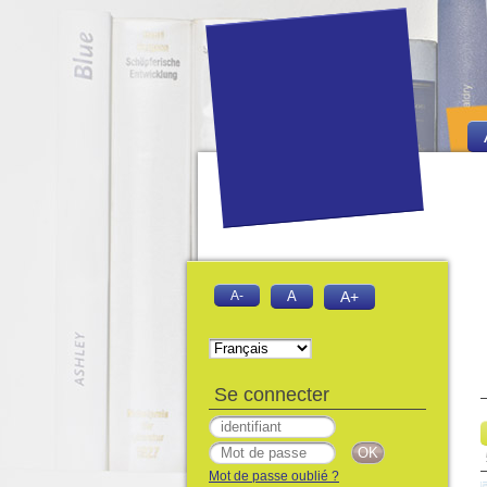
A-
A
A+
Se connecter
Mot de passe oublié ?