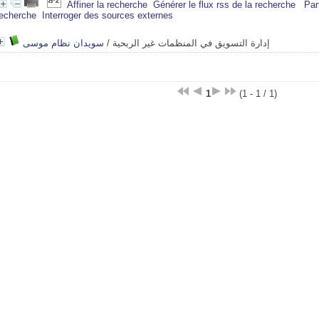
Affiner la recherche
Générer le flux rss de la recherche
Par
recherche
Interroger des sources externes
سويدان نظام موسى
/
إدارة التسويق في المنظمات غير الربحية
1
(1 - 1 / 1)