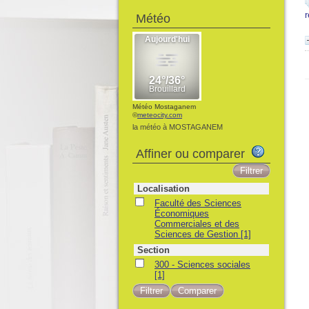
Météo
Météo Mostaganem
©
meteocity.com
la météo à MOSTAGANEM
Affiner ou comparer
Localisation
Faculté des Sciences
Économiques
Commerciales et des
Sciences de Gestion
[1]
Section
300 - Sciences sociales
[1]