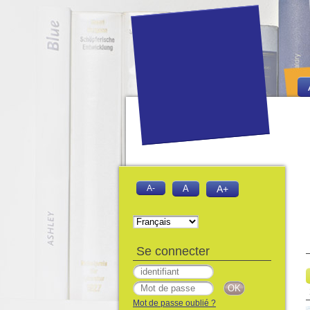
A-
A
A+
Se connecter
Mot de passe oublié ?