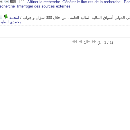
Affiner la recherche
Générer le flux rss de la recherche
Par
recherche
Interroger des sources externes
امحمد
/
ولي أسواق المالية المالية العامة : من خلال 300 سؤال و جواب
محمدي الطيب
1
(1 - 1 / 1)