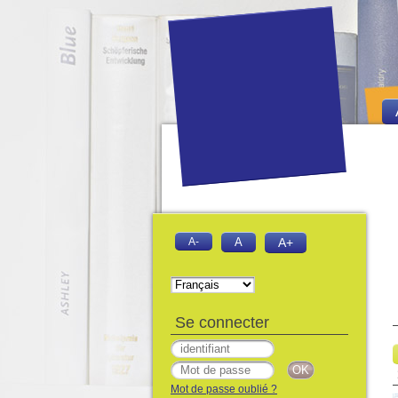
A-
A
A+
Se connecter
Mot de passe oublié ?