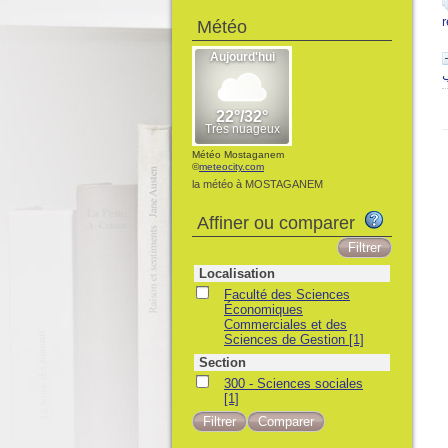
Météo
Météo Mostaganem
©
meteocity.com
la météo à MOSTAGANEM
Affiner ou comparer
Localisation
Faculté des Sciences
Économiques
Commerciales et des
Sciences de Gestion
[1]
Section
300 - Sciences sociales
[1]