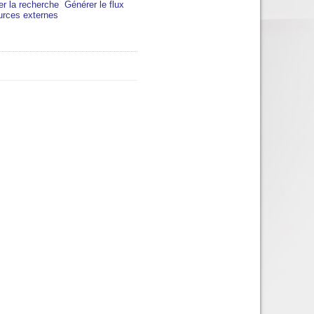
er la recherche
Générer le flux
urces externes