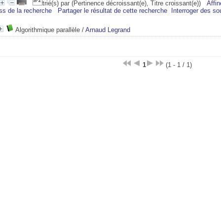
trié(s) par
(Pertinence décroissant(e), Titre croissant(e))
Affin
ss de la recherche
Partager le résultat de cette recherche
Interroger des so
Algorithmique parallèle
/
Arnaud Legrand
1
(1 - 1 / 1)