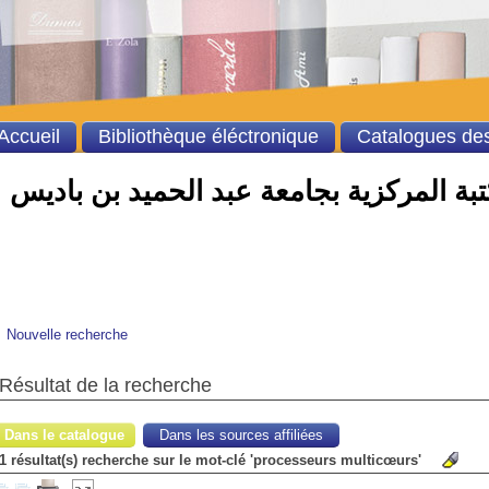
Accueil
Bibliothèque éléctronique
Catalogues des
بة المركزية بجامعة عبد الحميد بن باديس
Nouvelle recherche
Résultat de la recherche
Dans le catalogue
Dans les sources affiliées
1 résultat(s) recherche sur le mot-clé 'processeurs multicœurs'