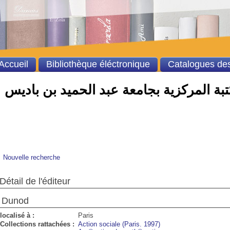
Accueil
Bibliothèque éléctronique
Catalogues des
بة المركزية بجامعة عبد الحميد بن باديس
Nouvelle recherche
Détail de l'éditeur
Dunod
localisé à :
Paris
Collections rattachées :
Action sociale (Paris. 1997)