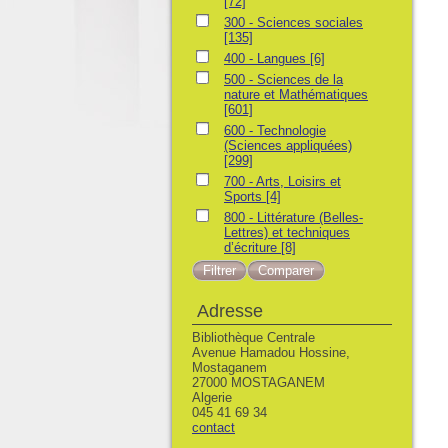
[72]
300 - Sciences sociales
[135]
400 - Langues
[6]
500 - Sciences de la
nature et Mathématiques
[601]
600 - Technologie
(Sciences appliquées)
[299]
700 - Arts, Loisirs et
Sports
[4]
800 - Littérature (Belles-
Lettres) et techniques
d’écriture
[8]
Adresse
Bibliothèque Centrale
Avenue Hamadou Hossine,
Mostaganem
27000 MOSTAGANEM
Algerie
045 41 69 34
contact