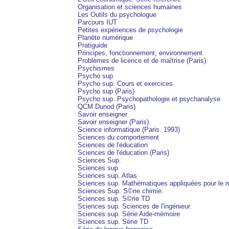
Organisation et sciences humaines
Les Outils du psychologue
Parcours IUT
Petites expériences de psychologie
Planète numérique
Pratiguide
Principes, fonctionnement, environnement
Problèmes de licence et de maîtrise (Paris)
Psychismes
Psycho sup
Psycho sup. Cours et exercices
Psycho sup (Paris)
Psycho sup. Psychopathologie et psychanalyse
QCM Dunod (Paris)
Savoir enseigner
Savoir enseigner (Paris)
Science informatique (Paris. 1993)
Sciences du comportement
Sciences de l'éducation
Sciences de l'éducation (Paris)
Sciences Sup.
Sciences sup
Sciences sup. Atlas
Sciences sup. Mathématiques appliquées pour le
Sciences Sup. S©rie chimie.
Sciences sup. S©rie TD
Sciences sup. Sciences de l'ingénieur.
Sciences sup. Série Aide-mémoire
Sciences sup. Série TD