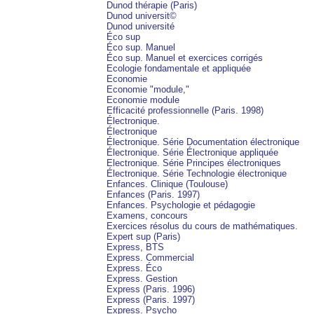
Dunod thérapie (Paris)
Dunod universit©
Dunod université
Éco sup
Éco sup. Manuel
Éco sup. Manuel et exercices corrigés
Ecologie fondamentale et appliquée
Economie
Economie "module,"
Economie module
Efficacité professionnelle (Paris. 1998)
Électronique.
Électronique
Électronique. Série Documentation électronique
Électronique. Série Électronique appliquée
Electronique. Série Principes électroniques
Électronique. Série Technologie électronique
Enfances. Clinique (Toulouse)
Enfances (Paris. 1997)
Enfances. Psychologie et pédagogie
Examens, concours
Exercices résolus du cours de mathématiques.
Expert sup (Paris)
Express, BTS
Express. Commercial
Express. Éco
Express. Gestion
Express (Paris. 1996)
Express (Paris. 1997)
Express. Psycho