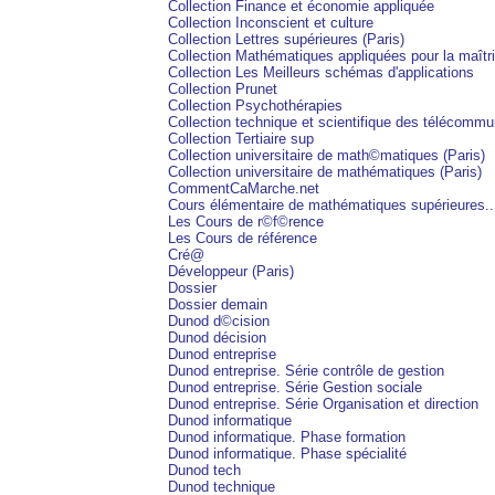
Collection Finance et économie appliquée
Collection Inconscient et culture
Collection Lettres supérieures (Paris)
Collection Mathématiques appliquées pour la maîtr
Collection Les Meilleurs schémas d'applications
Collection Prunet
Collection Psychothérapies
Collection technique et scientifique des télécommu
Collection Tertiaire sup
Collection universitaire de math©matiques (Paris)
Collection universitaire de mathématiques (Paris)
CommentCaMarche.net
Cours élémentaire de mathématiques supérieures..
Les Cours de r©f©rence
Les Cours de référence
Cré@
Développeur (Paris)
Dossier
Dossier demain
Dunod d©cision
Dunod décision
Dunod entreprise
Dunod entreprise. Série contrôle de gestion
Dunod entreprise. Série Gestion sociale
Dunod entreprise. Série Organisation et direction
Dunod informatique
Dunod informatique. Phase formation
Dunod informatique. Phase spécialité
Dunod tech
Dunod technique