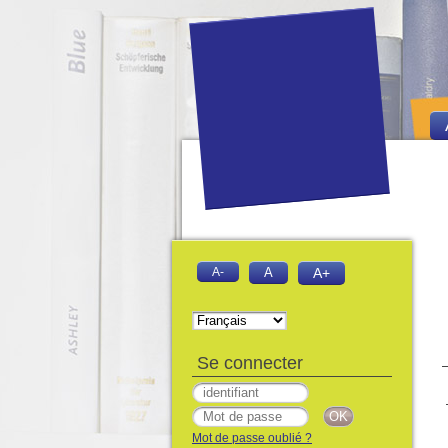
A-
A
A+
Se connecter
Mot de passe oublié ?