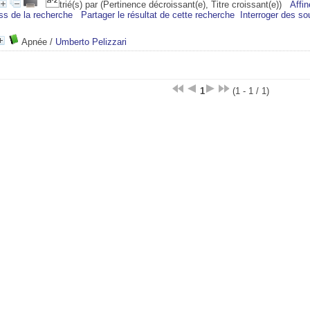
trié(s) par
(Pertinence décroissant(e), Titre croissant(e))
Affin
ss de la recherche
Partager le résultat de cette recherche
Interroger des so
Apnée
/
Umberto Pelizzari
1
(1 - 1 / 1)