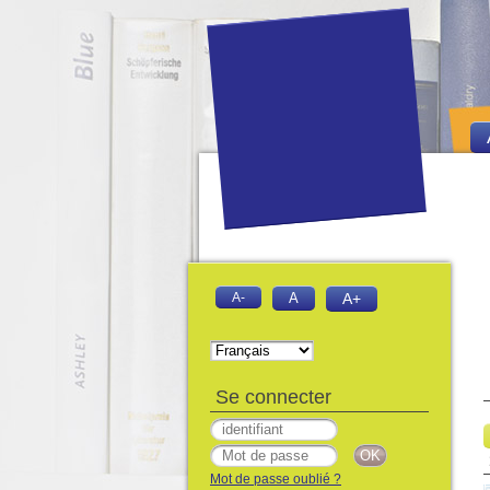
A-
A
A+
Se connecter
Mot de passe oublié ?