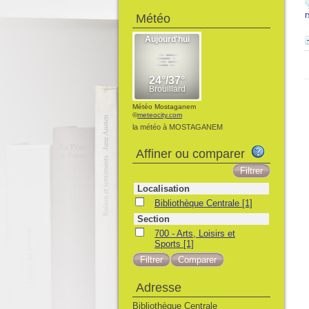
r
Météo
Météo Mostaganem
©
meteocity.com
la météo à MOSTAGANEM
Affiner ou comparer
Localisation
Bibliothèque Centrale
[1]
Section
700 - Arts, Loisirs et
Sports
[1]
Adresse
Bibliothèque Centrale