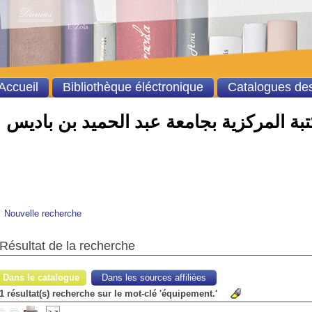
Accueil
Bibliothèque éléctronique
Catalogues des
بة المركزية بجامعة عبد الحميد بن باديس
Nouvelle recherche
Résultat de la recherche
Dans le catalogue
Dans les sources affiliées
1 résultat(s) recherche sur le mot-clé 'équipement.'