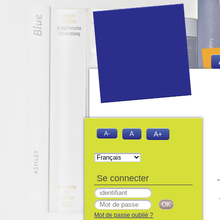
A-
A
A+
Se connecter
Mot de passe oublié ?