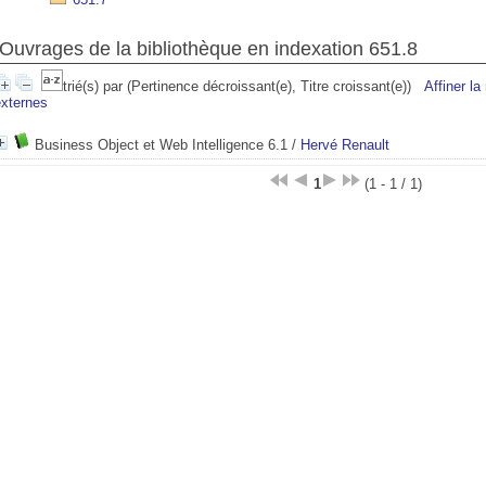
Ouvrages de la bibliothèque en indexation 651.8
trié(s) par
(Pertinence décroissant(e), Titre croissant(e))
Affiner la
externes
Business Object et Web Intelligence 6.1
/
Hervé Renault
1
(1 - 1 / 1)