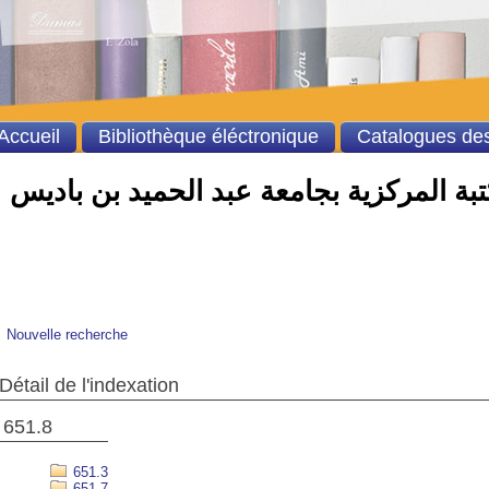
Accueil
Bibliothèque éléctronique
Catalogues des
بة المركزية بجامعة عبد الحميد بن باديس
Nouvelle recherche
Détail de l'indexation
651.8
651.3
651.7