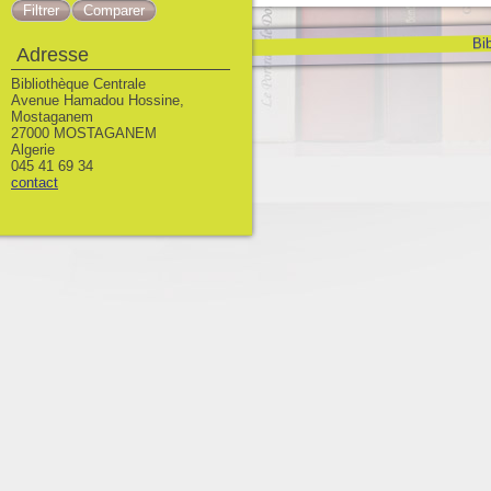
Bib
Adresse
Bibliothèque Centrale
Avenue Hamadou Hossine,
Mostaganem
27000 MOSTAGANEM
Algerie
045 41 69 34
contact