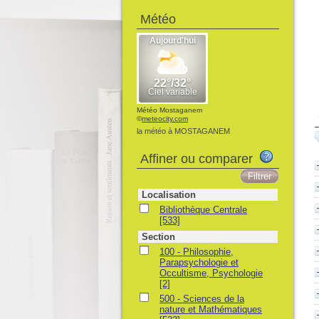
Météo
Météo Mostaganem
©
meteocity.com
la météo à MOSTAGANEM
Affiner ou comparer
Localisation
Bibliothèque Centrale
[533]
Section
100 - Philosophie,
Parapsychologie et
Occultisme, Psychologie
[2]
500 - Sciences de la
nature et Mathématiques