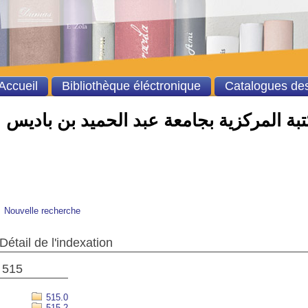
Accueil
Bibliothèque éléctronique
Catalogues des
بة المركزية بجامعة عبد الحميد بن باديس
Nouvelle recherche
Détail de l'indexation
515
515.0
515.2