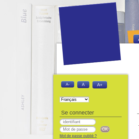
A-
A
A+
Se connecter
Mot de passe oublié ?