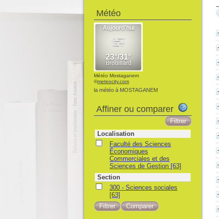
Météo
Météo Mostaganem
©
meteocity.com
la météo à MOSTAGANEM
Affiner ou comparer
Localisation
Faculté des Sciences
Économiques
Commerciales et des
Sciences de Gestion
[63]
Section
300 - Sciences sociales
[63]