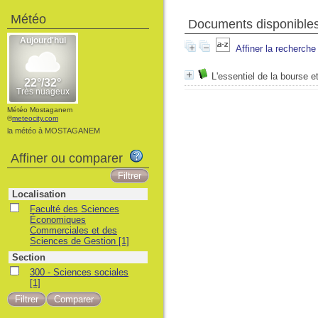
Météo
Documents disponibles
Affiner la recherche
L'essentiel de la bourse 
Météo Mostaganem
©
meteocity.com
la météo à MOSTAGANEM
Affiner ou comparer
Localisation
Faculté des Sciences
Économiques
Commerciales et des
Sciences de Gestion
[1]
Section
300 - Sciences sociales
[1]